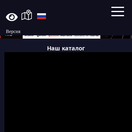
Версия
сайта
для
Наш каталог
слабовидящих