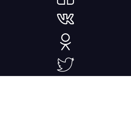
©FLASH-PRO - Viale dell’Innovazione,
21 - 20126, Бобруйск