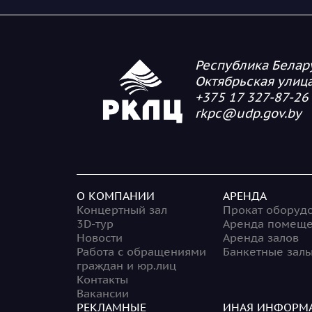
Республика Белару
Октябрьская улица
+375 17 327-87-26
rkpc@udp.gov.by
О КОМПАНИИ
АРЕНДА
Концертный зал
Прокат оборуд
3D-тур
Аренда помещ
Новости
Аренда залов
Работа с обращениями
Банкетные зал
граждан и юр.лиц
Контакты
Вакансии
РЕКЛАМНЫЕ
ИНАЯ ИНФОРМ