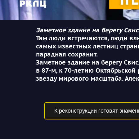
Заметное здание на берегу Свис
Там люди встречаются, люди влю
самых известных лестниц стран
парадная сохранит.
Заметное здание на берегу Свис
в 87-м, к 70-летию Октябрьской
звезду мирового масштаба. Алек
К реконструкции готовят знаме