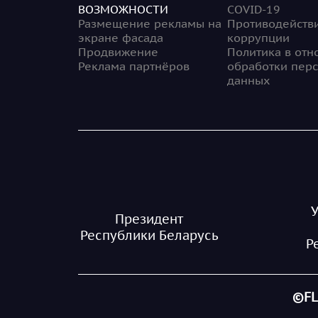
ВОЗМОЖНОСТИ
COVID-19
Размещение рекламы на
Противодейств
экране фасада
коррупции
Продвижение
Политика в от
Реклама партнёров
обработки пер
данных
Президент
Республики Беларусь
Р
©FL