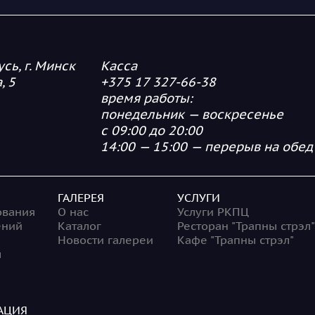
сь, г. Минск
Касса
, 5
+375 17 327-66-38
время работы:
понедельник — воскресенье
с 09:00 до 20:00
14:00 — 15:00 — перерыв на обед
ГАЛЕРЕЯ
УСЛУГИ
ования
О нас
Услуги РКПЦ
ений
Каталог
Ресторан "Трапны стрэл"
Новости галереи
Кафе "Трапны стрэл"
ы
АЦИЯ