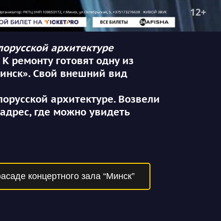
лорусской архитектуре
К ремонту готовят одну из
Минск». Свой внешний вид
лорусской архитектуре. Возвели
 адрес, где можно увидеть
асаде концертного зала “Минск”