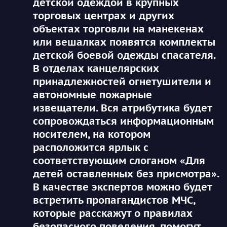
детской одеждой в крупных
торговых центрах и других
объектах торговли на манекенах
или вешалках появятся комплекты
детской боевой одежды спасателя.
В отделах канцелярских
принадлежностей огнетушители и
автономные пожарные
извещатели. Вся атрибутика будет
сопровождаться информационным
носителем, на котором
расположится ярлык с
соответствующим слоганом «Для
детей оставленных без присмотра».
В качестве экспертов можно будет
встретить пропагандистов МЧС,
которые расскажут о правилах
безопасного поведения, помогут