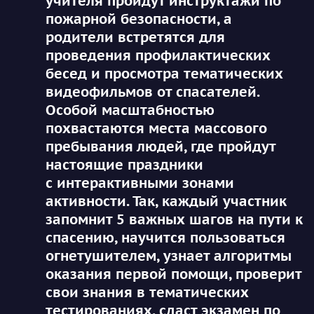
учителя пройдут инструктажи по
пожарной безопасности, а
родители встретятся для
проведения профилактических
бесед и просмотра тематических
видеофильмов от спасателей.
Особой масштабностью
похвастаются места массового
пребывания людей, где пройдут
настоящие праздники
с интерактивными зонами
активности. Так, каждый участник
запомнит 5 важных шагов на пути к
спасению, научится пользоваться
огнетушителем, узнает алгоритмы
оказания первой помощи, проверит
свои знания в тематических
тестированиях, сдаст экзамен по