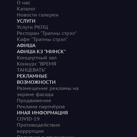
О нас
Каталог
Новости галереи
УСЛУГИ
Услуги РКПЦ
Ресторан "Трапны стрэл"
Кафе "Трапны стрэл"
АФИША
АФИША КЗ "МИНСК"
Концертный зал
Конкурс "ВРЕМЯ
ТАНЦЕВАТЬ"
РЕКЛАМНЫЕ
ВОЗМОЖНОСТИ
Размещение рекламы на
экране фасада
Продвижение
Реклама партнёров
ИНАЯ ИНФОРМАЦИЯ
COVID-19
Противодействие
коррупции
Политика в отношении