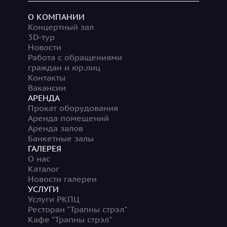
О КОМПАНИИ
Концертный зал
3D-тур
Новости
Работа с обращениями
граждан и юр.лиц
Контакты
Вакансии
АРЕНДА
Прокат оборудования
Аренда помещений
Аренда залов
Банкетные залы
ГАЛЕРЕЯ
О нас
Каталог
Новости галереи
УСЛУГИ
Услуги РКПЦ
Ресторан "Трапны стрэл"
Кафе "Трапны стрэл"