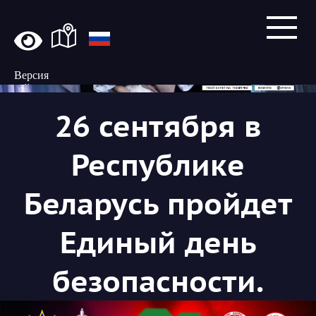
Версия
сайта
для
26 сентября в
слабовидящих
Республике
Беларусь пройдет
Единый день
безопасности.