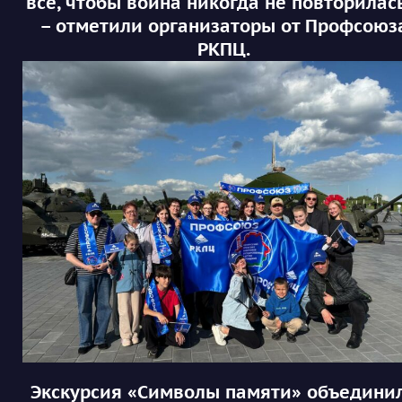
всё, чтобы война никогда не повторилась
– отметили организаторы от Профсоюз
РКПЦ.
Экскурсия «Символы памяти» объедини