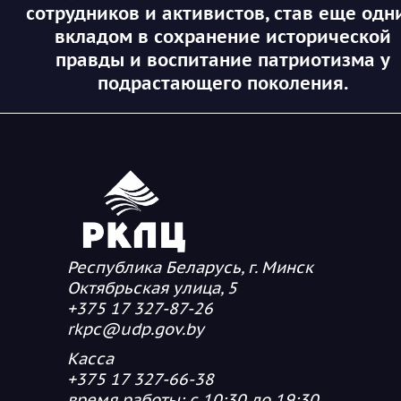
сотрудников и активистов, став еще одн
вкладом в сохранение исторической
правды и воспитание патриотизма у
подрастающего поколения.
Республика Беларусь, г. Минск
Октябрьская улица, 5
+375 17 327-87-26
rkpc@udp.gov.by
Касса
+375 17 327-66-38
время работы: с 10:30 до 19:30,