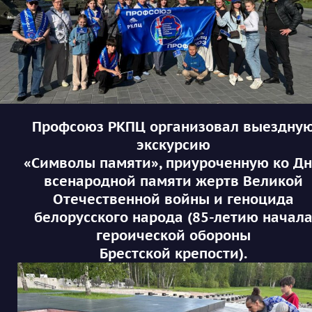
Профсоюз РКПЦ организовал выездну
экскурсию
«Символы памяти», приуроченную ко Д
всенародной памяти жертв Великой
Отечественной войны и геноцида
белорусского народа (85-летию начал
героической обороны
Брестской крепости).