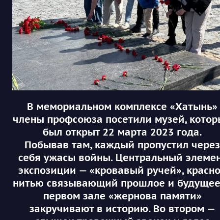
В мемориальном комплексе «Хатынь»
члены профсоюза посетили музей, кото
был открыт 22 марта 2023 года.
Побывав там, каждый пропустил через
себя ужасы войны. Центральный элеме
экспозиции — «кровавый ручей», красн
нитью связывающий прошлое и будущее
первом зале «жернова памяти»
закручивают в историю. Во втором —