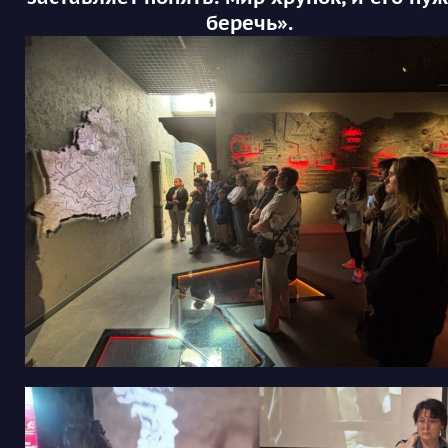
беречь».