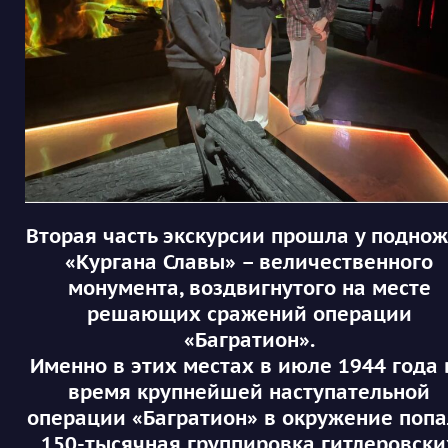
Вторая часть экскурсии прошла у подно
«Кургана Славы» – величественного
монумента, воздвигнутого на месте
решающих сражений операции
«Багратион».
Именно в этих местах в июле 1944 года 
время крупнейшей наступательной
операции «Багратион» в окружение поп
150-тысячная группировка гитлеровски