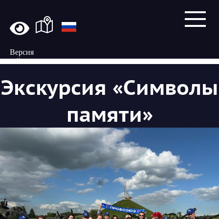
Версия
сайта
для
Экскурсия «Символы
слабовидящих
памяти»