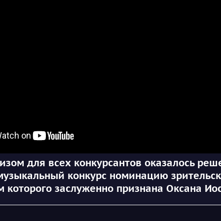
 для всех конкурсантов оказалось реш
музыкальный конкурс номинацию зрительск
 которого заслуженно признана Оксана Ио