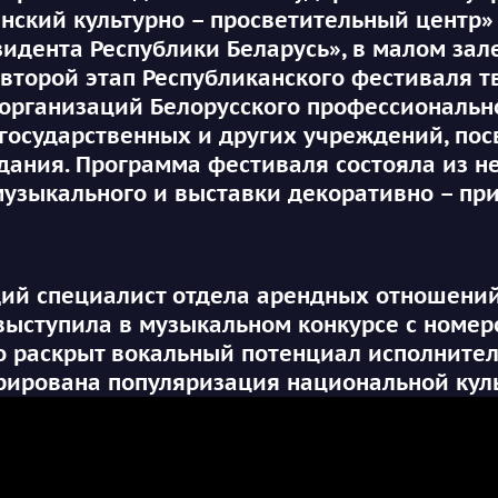
нский культурно – просветительный центр»
идента Республики Беларусь», в малом зале
второй этап Республиканского фестиваля т
организаций Белорусского профессиональн
государственных и других учреждений, пос
дания. Программа фестиваля состояла из н
музыкального и выставки декоративно – пр
пециалист отдела арендных отношений 
выступила в музыкальном конкурсе с номе
о раскрыт вокальный потенциал исполнител
рирована популяризация национальной кул