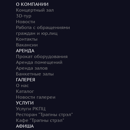
О КОМПАНИИ
Концертный зал
3D-тур
Новости
Работа с обращениями
граждан и юр.лиц
Контакты
Вакансии
АРЕНДА
Прокат оборудования
Аренда помещений
Аренда залов
Банкетные залы
ГАЛЕРЕЯ
О нас
Каталог
Новости галереи
УСЛУГИ
Услуги РКПЦ
Ресторан "Трапны стрэл"
Кафе "Трапны стрэл"
АФИША