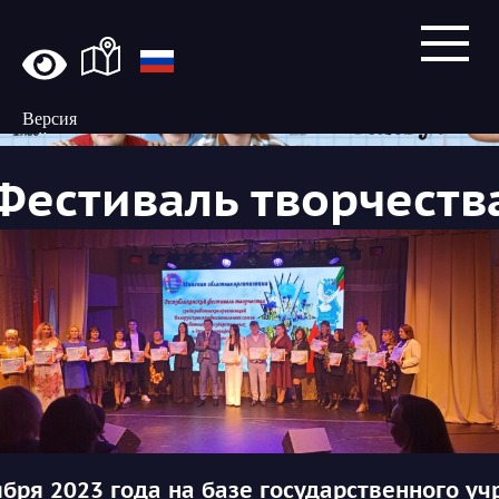
Версия
сайта
для
Фестиваль творчеств
слабовидящих
2023 года на базе государственного уч