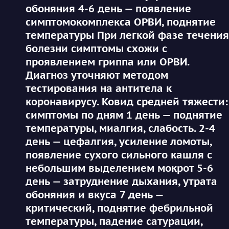
обоняния 4-6 день — появление
симптомокомплекса ОРВИ, поднятие
температуры При легкой фазе течения
болезни симптомы схожи с
проявлением гриппа или ОРВИ.
Диагноз уточняют методом
тестирования на антитела к
коронавирусу. Ковид средней тяжести:
симптомы по дням 1 день — поднятие
температуры, миалгия, слабость. 2-4
день — цефалгия, усиление ломоты,
появление сухого сильного кашля с
небольшим выделением мокрот 5-6
день — затруднение дыхания, утрата
обоняния и вкуса 7 день —
критический, поднятие фебрильной
температуры, падение сатурации,