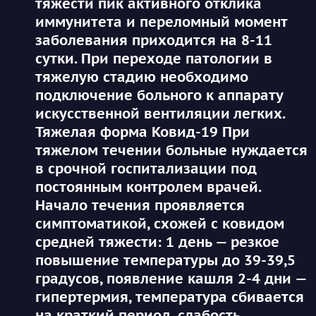
тяжести пик активного отклика
иммунитета и переломный момент
заболевания приходится на 8-11
сутки. При переходе патологии в
тяжелую стадию необходимо
подключение больного к аппарату
искусственной вентиляции легких.
Тяжелая форма Ковид-19 При
тяжелом течении больные нуждается
в срочной госпитализации под
постоянным контролем врачей.
Начало течения проявляется
симптоматикой, схожей с ковидом
средней тяжести: 1 день — резкое
повышение температуры до 39-39,5
градусов, появление кашля 2-4 дни —
гипертермия, температура сбивается
на краткий период, слабость,