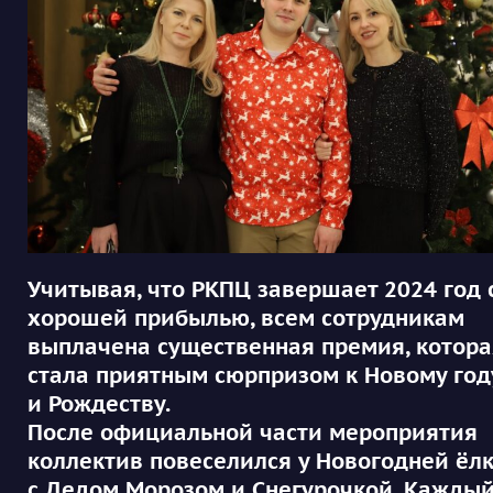
Учитывая, что РКПЦ завершает 2024 год 
хорошей прибылью, всем сотрудникам
выплачена существенная премия, котора
стала приятным сюрпризом к Новому год
и Рождеству.
После официальной части мероприятия
коллектив повеселился у Новогодней ёл
с Дедом Морозом и Снегурочкой. Кажды