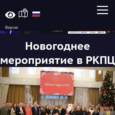
Версия
сайта
для
Новогоднее
слабовидящих
мероприятие в РКПЦ