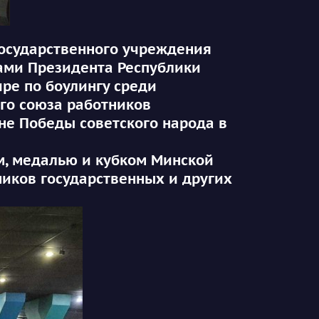
сударственного учреждения
ами Президента Республики
ире по боулингу среди
го союза работников
не Победы советского народа в
, медалью и кубком Минской
ников государственных и других