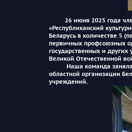
26 июня 2025 года члены
«Республиканский культур
Беларусь в количестве 5 (п
первичных профсоюзных ор
государственных и других 
Великой Отечественной во
Наша команда заняла поч
областной организации Бел
учреждений.