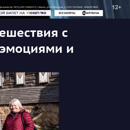
тешествия с
 эмоциями и