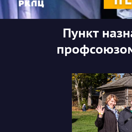
Пункт назн
профсоюзом